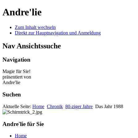
Andre'lie
Zum Inhalt wechseln
Direkt zur Hauptnavigation und Anmeldung
Nav Ansichtssuche
Navigation
Magie für Sie!
präsentiert von
Andre'lie
Suchen
Aktuelle Seite:
Home
Chronik
80-ziger Jahre
Das Jahr 1988
Andre'lie für Sie
Home